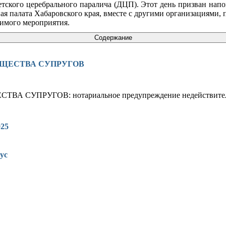
тского церебрального паралича (ДЦП). Этот день призван нап
ная палата Хабаровского края, вместе с другими организациями
чимого мероприятия.
Содержание
УЩЕСТВА СУПРУГОВ
УПРУГОВ: нотариальное предупреждение недействительн
025
ус