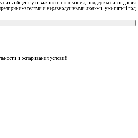
омнить обществу о важности понимания, поддержки и создания
, предпринимателями и неравнодушными людьми, уже пятый год
ости и оспаривания условий