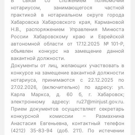
В связи со сложением полномочий
нотариусом, занимающегося частной
практикой в нотариальном округе города
Хабаровска Хабаровского края, Кармановой
Н.В., распоряжением Управления Минюста
России Хабаровскому краю и Еврейской
автономной области от 17.12.2025 №101-Р,
объявлен конкурс на замещение данной
вакантной должности.
Документы от лиц, желающих участвовать в
конкурсе на замещение вакантной должности
нотариуса, принимаются с 22.12.2025 по
27.02.2026, (включительно) по адресу: ул.
Карла Маркса, д. 60 б, г. Хабаровск;
электронному адресу: ru27@minjust.gov.ru.
Прием документов осуществляет секретарь
конкурсной комиссии – Размахнина
Анастасия Евгеньевна, контактный телефон
(4212) 35-83-94 (доб. 211). По истечении