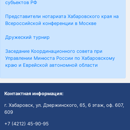
субъектов РФ
Представители нотариата Хабаровского края на
Всероссийской конференции в Москве
Дружеский турнир
Заседание Координационного совета при
Управлении Минюста России по Хабаровскому
краю и Еврейской автономной области
Контактная информация:
г. Хабаровск, ул. Дзержинского, 65, 6 этаж, оф. 607,
609
+7 (4212) 45-90-95