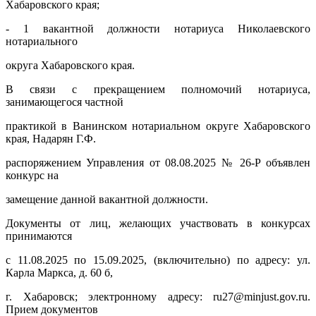
Хабаровского края;
- 1 вакантной должности нотариуса Николаевского
нотариального
округа Хабаровского края.
В связи с прекращением полномочий нотариуса,
занимающегося частной
практикой в Ванинском нотариальном округе Хабаровского
края, Надарян Г.Ф.
распоряжением Управления от 08.08.2025 № 26-Р объявлен
конкурс на
замещение данной вакантной должности.
Документы от лиц, желающих участвовать в конкурсах
принимаются
с 11.08.2025 по 15.09.2025, (включительно) по адресу: ул.
Карла Маркса, д. 60 б,
г. Хабаровск; электронному адресу: ru27@minjust.gov.ru.
Прием документов