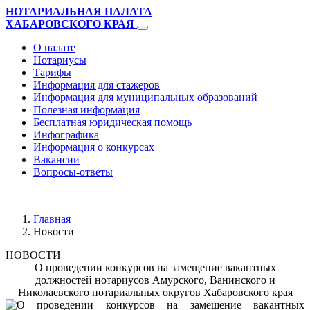
НОТАРИАЛЬНАЯ ПАЛАТА
ХАБАРОВСКОГО КРАЯ
О палате
Нотариусы
Тарифы
Информация для стажеров
Информация для муниципальных образований
Полезная информация
Бесплатная юридическая помощь
Инфографика
Информация о конкурсах
Вакансии
Вопросы-ответы
Главная
Новости
НОВОСТИ
О проведении конкурсов на замещение вакантных
должностей нотариусов Амурского, Ванинского и
Николаевского нотариальных округов Хабаровского края