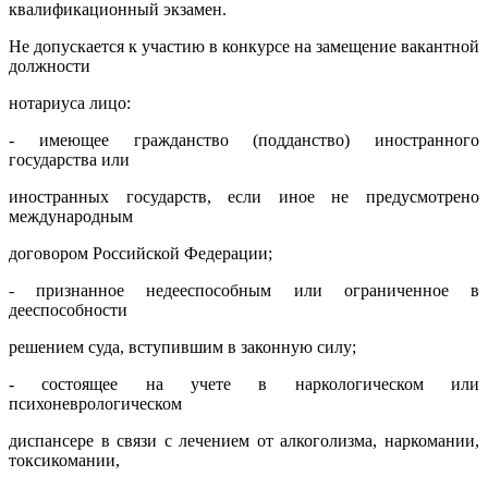
квалификационный экзамен.
Не допускается к участию в конкурсе на замещение вакантной
должности
нотариуса лицо:
- имеющее гражданство (подданство) иностранного
государства или
иностранных государств, если иное не предусмотрено
международным
договором Российской Федерации;
- признанное недееспособным или ограниченное в
дееспособности
решением суда, вступившим в законную силу;
- состоящее на учете в наркологическом или
психоневрологическом
диспансере в связи с лечением от алкоголизма, наркомании,
токсикомании,