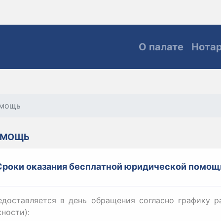
О палате
Нота
омощь
ОМОЩЬ
Сроки оказания бесплатной юридической помощ
доставляется в день обращения согласно графику р
ности):