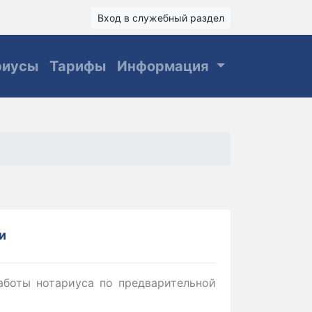
Вход в служебный раздел
риусы
Тарифы
Информация
и
аботы нотариуса по предварительной