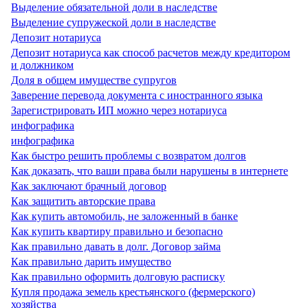
Выделение обязательной доли в наследстве
Выделение супружеской доли в наследстве
Депозит нотариуса
Депозит нотариуса как способ расчетов между кредитором
и должником
Доля в общем имуществе супругов
Заверение перевода документа с иностранного языка
Зарегистрировать ИП можно через нотариуса
инфографика
инфографика
Как быстро решить проблемы с возвратом долгов
Как доказать, что ваши права были нарушены в интернете
Как заключают брачный договор
Как защитить авторские права
Как купить автомобиль, не заложенный в банке
Как купить квартиру правильно и безопасно
Как правильно давать в долг. Договор займа
Как правильно дарить имущество
Как правильно оформить долговую расписку
Купля продажа земель крестьянского (фермерского)
хозяйства