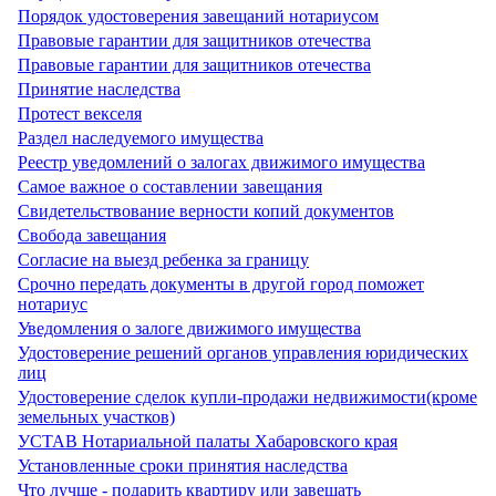
Порядок удостоверения завещаний нотариусом
Правовые гарантии для защитников отечества
Правовые гарантии для защитников отечества
Принятие наследства
Протест векселя
Раздел наследуемого имущества
Реестр уведомлений о залогах движимого имущества
Самое важное о составлении завещания
Свидетельствование верности копий документов
Свобода завещания
Согласие на выезд ребенка за границу
Срочно передать документы в другой город поможет
нотариус
Уведомления о залоге движимого имущества
Удостоверение решений органов управления юридических
лиц
Удостоверение сделок купли-продажи недвижимости(кроме
земельных участков)
УСТАВ Нотариальной палаты Хабаровского края
Установленные сроки принятия наследства
Что лучше - подарить квартиру или завещать