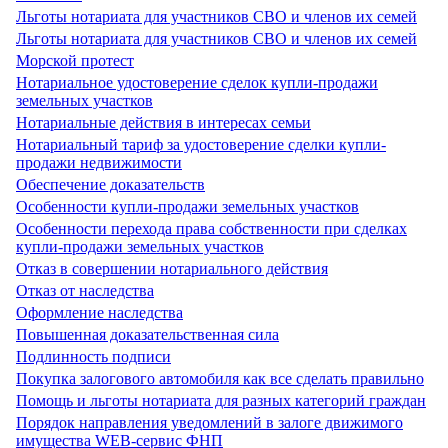
Льготы нотариата для участников СВО и членов их семей
Льготы нотариата для участников СВО и членов их семей
Морской протест
Нотариальное удостоверение сделок купли-продажи
земельных участков
Нотариальные действия в интересах семьи
Нотариальный тариф за удостоверение сделки купли-
продажи недвижимости
Обеспечение доказательств
Особенности купли-продажи земельных участков
Особенности перехода права собственности при сделках
купли-продажи земельных участков
Отказ в совершении нотариального действия
Отказ от наследства
Оформление наследства
Повышенная доказательственная сила
Подлинность подписи
Покупка залогового автомобиля как все сделать правильно
Помощь и льготы нотариата для разных категорий граждан
Порядок направления уведомлений в залоге движимого
имущества WEB-сервис ФНП