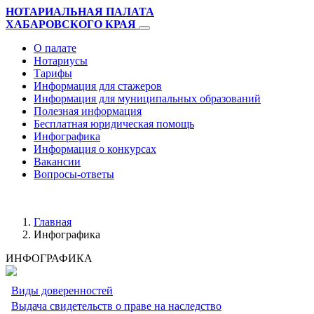
НОТАРИАЛЬНАЯ ПАЛАТА
ХАБАРОВСКОГО КРАЯ
О палате
Нотариусы
Тарифы
Информация для стажеров
Информация для муниципальных образований
Полезная информация
Бесплатная юридическая помощь
Инфографика
Информация о конкурсах
Вакансии
Вопросы-ответы
Главная
Инфографика
ИНФОГРАФИКА
Виды доверенностей
Выдача свидетельств о праве на наследство